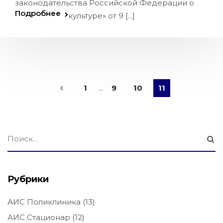
законодательства Российской Федерации о
Подробнее
культуре» от 9 [...]
1
...
9
10
11
Рубрики
АИС Поликлиника
(13)
АИС Стационар
(12)