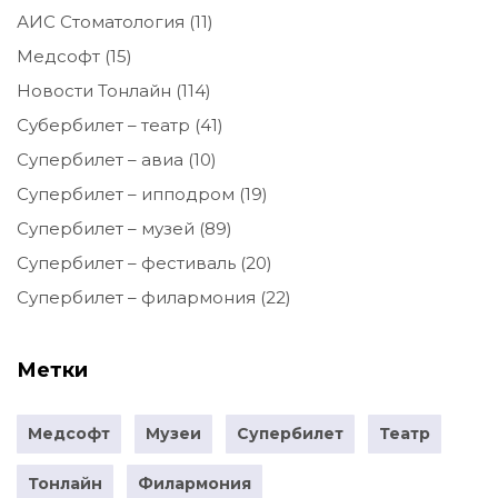
АИС Стоматология
(11)
Медсофт
(15)
Новости Тонлайн
(114)
Субербилет – театр
(41)
Супербилет – авиа
(10)
Супербилет – ипподром
(19)
Супербилет – музей
(89)
Супербилет – фестиваль
(20)
Супербилет – филармония
(22)
Метки
Медсофт
Музеи
Супербилет
Театр
Тонлайн
Филармония