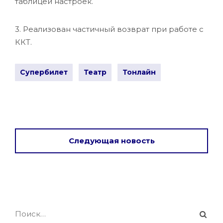
таблицей настроек.
3. Реализован частичный возврат при работе с
ККТ.
Супербилет
Театр
Тонлайн
Следующая новость