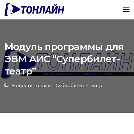
Модуль программы для
ЭВМ АИС “Супербилет-
театр”
Новости Тонлайн
,
Субербилет – театр