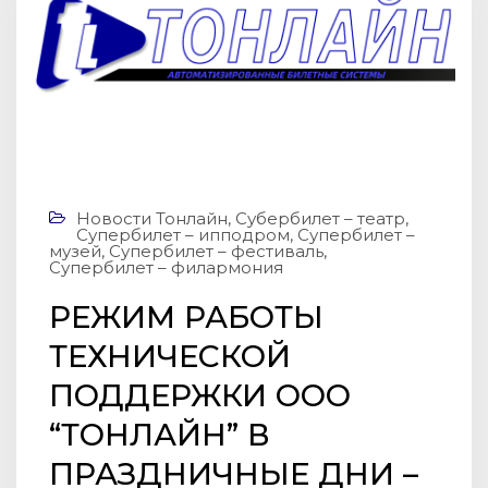
Новости Тонлайн
,
Субербилет – театр
,
Супербилет – ипподром
,
Супербилет –
музей
,
Супербилет – фестиваль
,
Супербилет – филармония
РЕЖИМ РАБОТЫ
ТЕХНИЧЕСКОЙ
ПОДДЕРЖКИ ООО
“ТOНЛАЙН” В
ПРАЗДНИЧНЫЕ ДНИ –