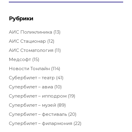
Рубрики
АИС Поликлиника
(13)
АИС Стационар
(12)
АИС Стоматология
(11)
Медсофт
(15)
Новости Тонлайн
(114)
Субербилет – театр
(41)
Супербилет – авиа
(10)
Супербилет – ипподром
(19)
Супербилет – музей
(89)
Супербилет – фестиваль
(20)
Супербилет – филармония
(22)