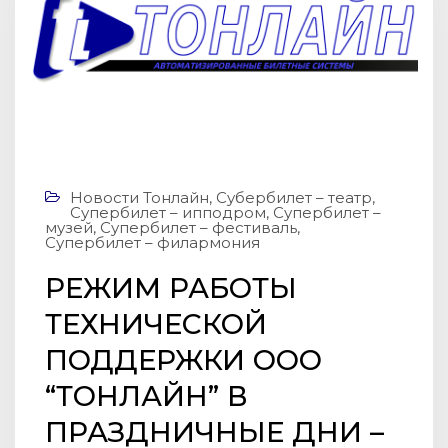
Новости Тонлайн
,
Субербилет – театр
,
Супербилет – ипподром
,
Супербилет –
музей
,
Супербилет – фестиваль
,
Супербилет – филармония
РЕЖИМ РАБОТЫ
ТЕХНИЧЕСКОЙ
ПОДДЕРЖКИ ООО
“ТOНЛАЙН” В
ПРАЗДНИЧНЫЕ ДНИ –