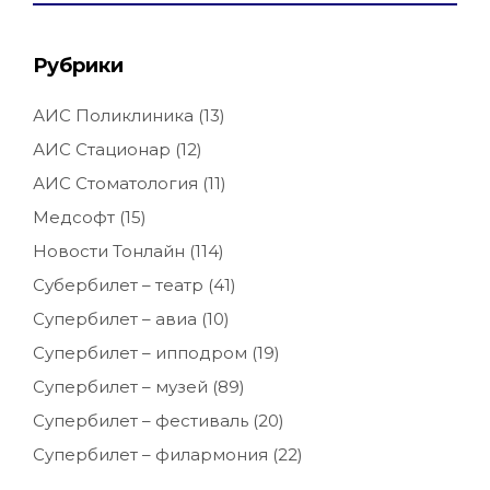
Рубрики
АИС Поликлиника
(13)
АИС Стационар
(12)
АИС Стоматология
(11)
Медсофт
(15)
Новости Тонлайн
(114)
Субербилет – театр
(41)
Супербилет – авиа
(10)
Супербилет – ипподром
(19)
Супербилет – музей
(89)
Супербилет – фестиваль
(20)
Супербилет – филармония
(22)