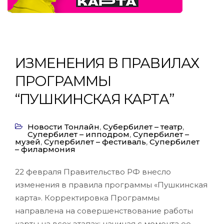
ИЗМЕНЕНИЯ В ПРАВИЛАХ
ПРОГРАММЫ
“ПУШКИНСКАЯ КАРТА”
Новости Тонлайн
,
Субербилет – театр
,
Супербилет – ипподром
,
Супербилет –
музей
,
Супербилет – фестиваль
,
Супербилет
– филармония
22 февраля Правительство РФ внесло
изменения в правила программы «Пушкинская
карта». Корректировка Программы
направлена на совершенствование работы
карты на всех этапах: начиная с момента ее