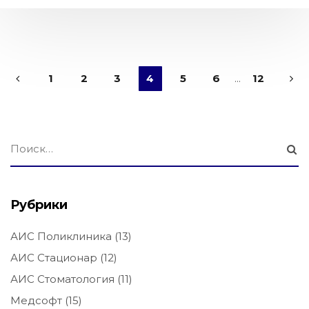
1
2
3
4
5
6
...
12
Рубрики
АИС Поликлиника
(13)
АИС Стационар
(12)
АИС Стоматология
(11)
Медсофт
(15)