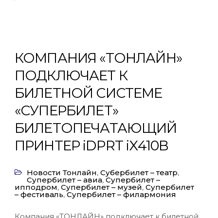
КОМПАНИЯ «ТОНЛАЙН»
ПОДКЛЮЧАЕТ К
БИЛЕТНОЙ СИСТЕМЕ
«СУПЕРБИЛЕТ»
БИЛЕТОПЕЧАТАЮЩИЙ
ПРИНТЕР iDPRT iX410B
Новости Тонлайн
,
Субербилет – театр
,
Супербилет – авиа
,
Супербилет –
ипподром
,
Супербилет – музей
,
Супербилет
– фестиваль
,
Супербилет – филармония
Компания «ТОНЛАЙН» подключает к билетной