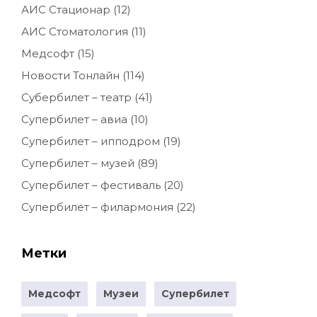
АИС Стационар
(12)
АИС Стоматология
(11)
Медсофт
(15)
Новости Тонлайн
(114)
Субербилет – театр
(41)
Супербилет – авиа
(10)
Супербилет – ипподром
(19)
Супербилет – музей
(89)
Супербилет – фестиваль
(20)
Супербилет – филармония
(22)
Метки
Медсофт
Музеи
Супербилет