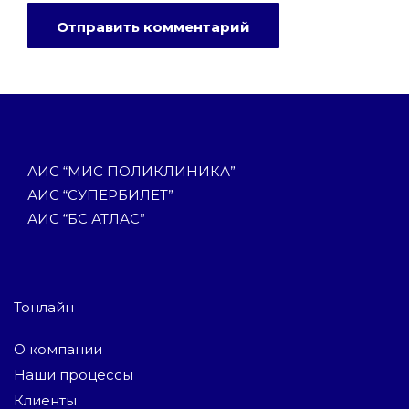
АИС “МИС ПОЛИКЛИНИКА”
АИС “СУПЕРБИЛЕТ”
АИС “БС АТЛАС”
Тонлайн
О компании
Наши процессы
Клиенты