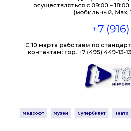
осуществляться c 09:00 – 18:
(мобильный, Max, 
+7 (916
С 10 марта работаем по стандар
контактам: гор. +7 (495) 449-13-13
Медсофт
Музеи
Супербилет
Театр