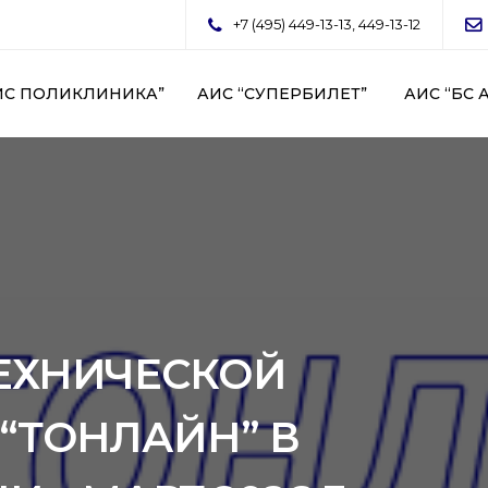
+7 (495) 449-13-13, 449-13-12
ИС ПОЛИКЛИНИКА”
АИС “СУПЕРБИЛЕТ”
АИС “БС 
ЕХНИЧЕСКОЙ
“ТOНЛАЙН” В