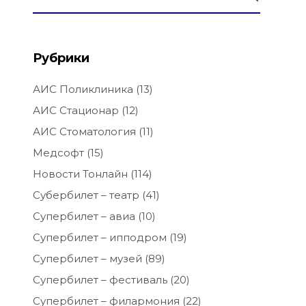
Рубрики
АИС Поликлиника
(13)
АИС Стационар
(12)
АИС Стоматология
(11)
Медсофт
(15)
Новости Тонлайн
(114)
Субербилет – театр
(41)
Супербилет – авиа
(10)
Супербилет – ипподром
(19)
Супербилет – музей
(89)
Супербилет – фестиваль
(20)
Супербилет – филармония
(22)