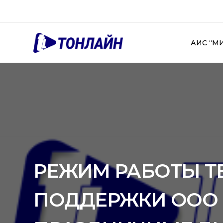
АИС “М
РЕЖИМ РАБОТЫ Т
ПОДДЕРЖКИ ООО 