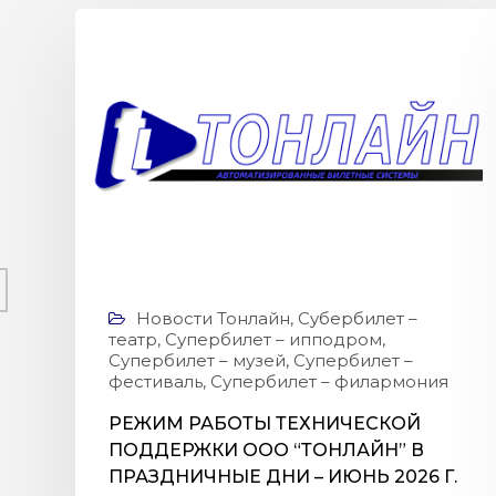
Новости Тонлайн
,
Субербилет –
театр
,
Супербилет – ипподром
,
Супербилет – музей
,
Супербилет –
фестиваль
,
Супербилет – филармония
РЕЖИМ РАБОТЫ ТЕХНИЧЕСКОЙ
ПОДДЕРЖКИ ООО “ТOНЛАЙН” В
ПРАЗДНИЧНЫЕ ДНИ – ИЮНЬ 2026 Г.