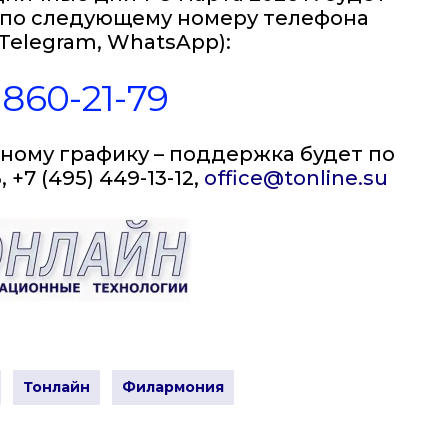
00 по следующему номеру телефона
Telegram, WhatsApp):
) 860-21-79
тному графику – поддержка будет по
, +7 (495) 449-13-12,
office@tonline.su
Тонлайн
Филармония