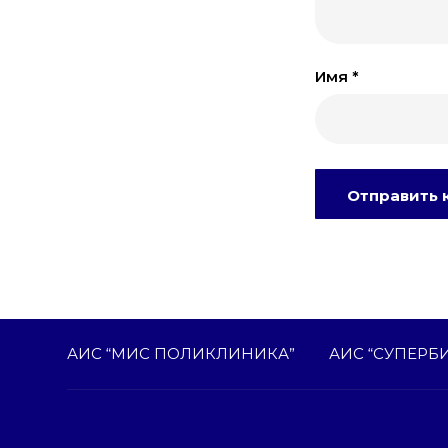
Имя
*
АИС “МИС ПОЛИКЛИНИКА”
АИС “СУПЕРБ