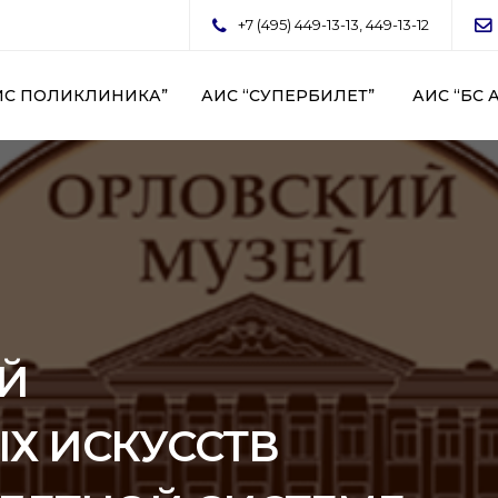
+7 (495) 449-13-13, 449-13-12
ИС ПОЛИКЛИНИКА”
АИС “СУПЕРБИЛЕТ”
АИС “БС 
Й
Х ИСКУССТВ