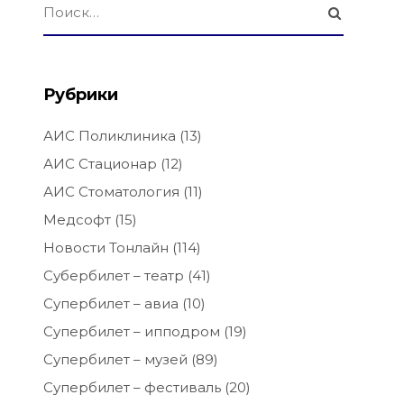
Рубрики
АИС Поликлиника
(13)
АИС Стационар
(12)
АИС Стоматология
(11)
Медсофт
(15)
Новости Тонлайн
(114)
Субербилет – театр
(41)
Супербилет – авиа
(10)
Супербилет – ипподром
(19)
Супербилет – музей
(89)
Супербилет – фестиваль
(20)