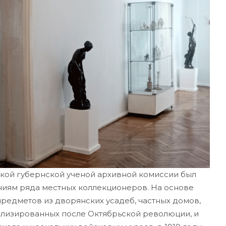
ой губернской ученой архивной комиссии был
ниям ряда местных коллекционеров. На основе
 предметов из дворянских усадеб, частных домов,
ализированных после Октябрьской революции, и