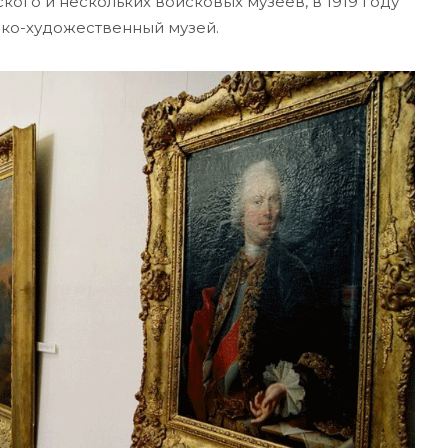
ого и нескольких войсковых музеев, в 1919 году
ко-художественный музей.