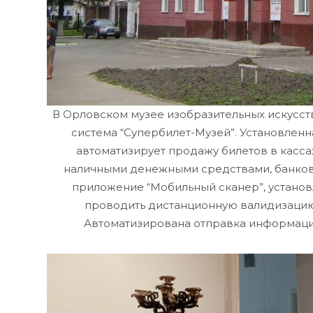
В Орловском музее изобразительных искусст
система “Супербилет-Музей”. Установлен
автоматизирует продажу билетов в кассах
наличными денежными средствами, банков
приложение “Мобильный сканер”, установ
проводить дистанционную валидизацию 
Автоматизирована отправка информации