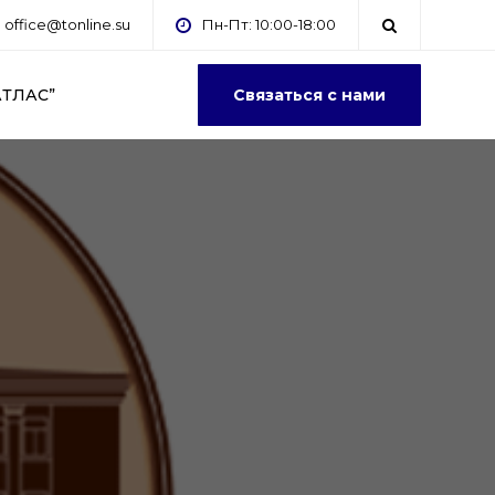
office@tonline.su
Пн-Пт: 10:00-18:00
АТЛАС”
Связаться с нами