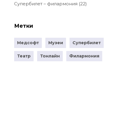
Супербилет – филармония
(22)
Метки
Медсофт
Музеи
Супербилет
Театр
Тонлайн
Филармония