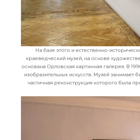
На базе этого и естественно-историческ
краеведческий музей, на основе художестве
основана Орловская картинная галерея. В 19
изобразительных искусств. Музей занимает 
частичная реконструкция которого была про