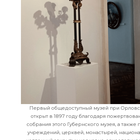
Первый общедоступный музей при Орловск
открыт в 1897 году благодаря пожертвова
собрания этого Губернского музея, а также
учреждений, церквей, монастырей, национ