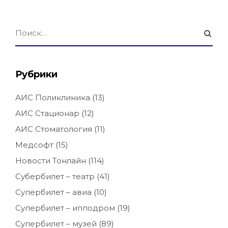
Рубрики
АИС Поликлиника
(13)
АИС Стационар
(12)
АИС Стоматология
(11)
Медсофт
(15)
Новости Тонлайн
(114)
Субербилет – театр
(41)
Супербилет – авиа
(10)
Супербилет – ипподром
(19)
Супербилет – музей
(89)