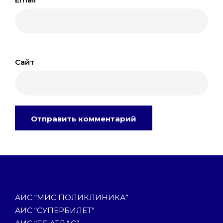
Сайт
АИС “МИС ПОЛИКЛИНИКА”
АИС “СУПЕРБИЛЕТ”