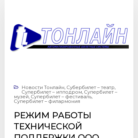
Новости Тонлайн
,
Субербилет – театр
,
Супербилет – ипподром
,
Супербилет –
музей
,
Супербилет – фестиваль
,
Супербилет – филармония
РЕЖИМ РАБОТЫ
ТЕХНИЧЕСКОЙ
ПОДДЕРЖКИ ООО