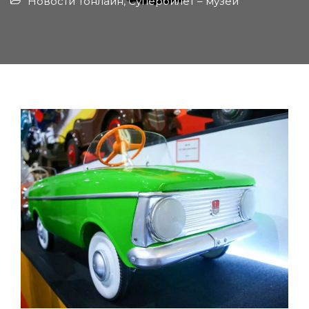
Новости Тонлайн
,
Супербилет – музей