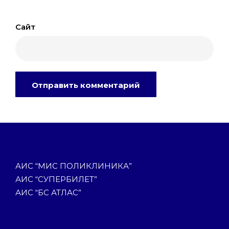
Сайт
АИС “МИС ПОЛИКЛИНИКА”
АИС “СУПЕРБИЛЕТ”
АИС “БС АТЛАС”