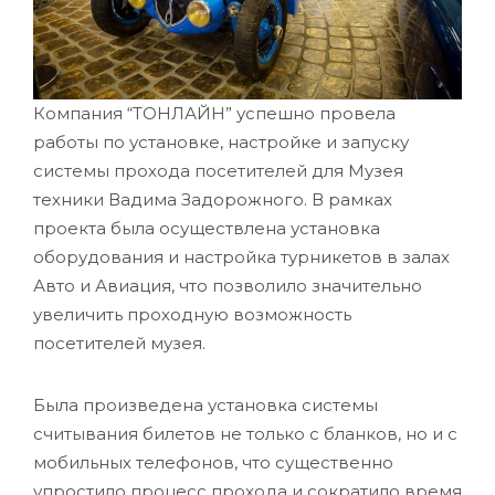
Компания “ТОНЛАЙН” успешно провела
работы по установке, настройке и запуску
системы прохода посетителей для Музея
техники Вадима Задорожного. В рамках
проекта была осуществлена установка
оборудования и настройка турникетов в залах
Авто и Авиация, что позволило значительно
увеличить проходную возможность
посетителей музея.
Была произведена установка системы
считывания билетов не только с бланков, но и с
мобильных телефонов, что существенно
упростило процесс прохода и сократило время