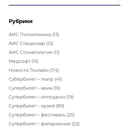
Рубрики
АИС Поликлиника
(13)
АИС Стационар
(12)
АИС Стоматология
(11)
Медсофт
(15)
Новости Тонлайн
(114)
Субербилет – театр
(41)
Супербилет – авиа
(10)
Супербилет – ипподром
(19)
Супербилет – музей
(89)
Супербилет – фестиваль
(20)
Супербилет – филармония
(22)