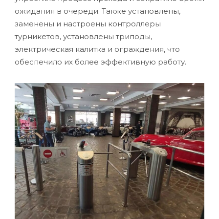
ожидания в очереди. Также установлены,
заменены и настроены контроллеры
турникетов, установлены триподы,
электрическая калитка и ограждения, что
обеспечило их более эффективную работу.