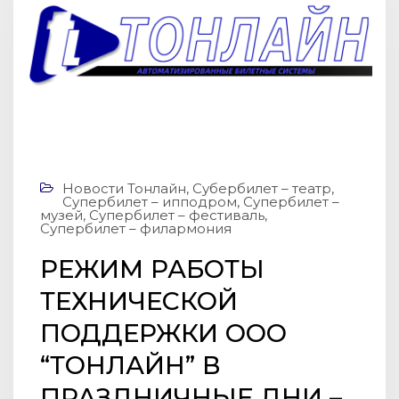
Новости Тонлайн
,
Субербилет – театр
,
Супербилет – ипподром
,
Супербилет –
музей
,
Супербилет – фестиваль
,
Супербилет – филармония
РЕЖИМ РАБОТЫ
ТЕХНИЧЕСКОЙ
ПОДДЕРЖКИ ООО
“ТOНЛАЙН” В
ПРАЗДНИЧНЫЕ ДНИ –