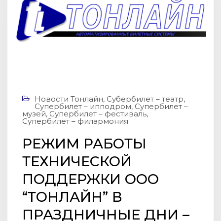
Новости Тонлайн
,
Субербилет – театр
,
Супербилет – ипподром
,
Супербилет –
музей
,
Супербилет – фестиваль
,
Супербилет – филармония
РЕЖИМ РАБОТЫ
ТЕХНИЧЕСКОЙ
ПОДДЕРЖКИ ООО
“ТOНЛАЙН” В
ПРАЗДНИЧНЫЕ ДНИ –