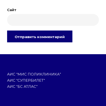
Сайт
АИС “МИС ПОЛИКЛИНИКА”
АИС “СУПЕРБИЛЕТ”
АИС “БС АТЛАС”