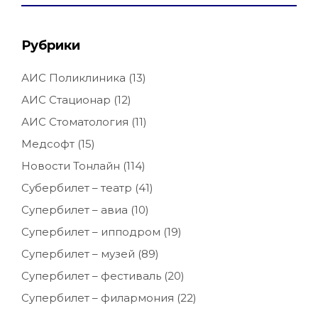
Рубрики
АИС Поликлиника
(13)
АИС Стационар
(12)
АИС Стоматология
(11)
Медсофт
(15)
Новости Тонлайн
(114)
Субербилет – театр
(41)
Супербилет – авиа
(10)
Супербилет – ипподром
(19)
Супербилет – музей
(89)
Супербилет – фестиваль
(20)
Супербилет – филармония
(22)