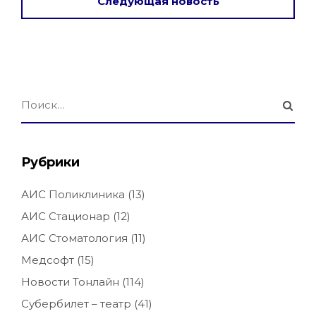
Следующая новость
Рубрики
АИС Поликлиника
(13)
АИС Стационар
(12)
АИС Стоматология
(11)
Медсофт
(15)
Новости Тонлайн
(114)
Субербилет – театр
(41)